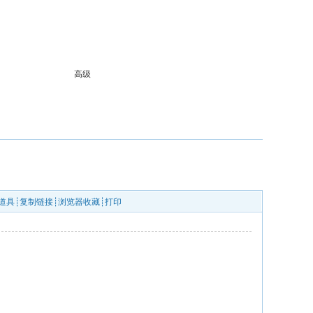
高级
道具
┊
复制链接
┊
浏览器收藏
┊
打印