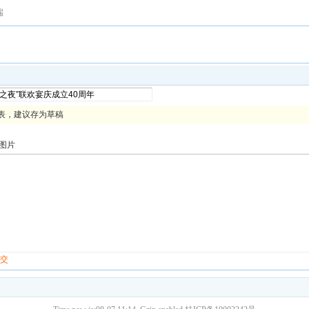
端
表，建议存为草稿
图片
提交