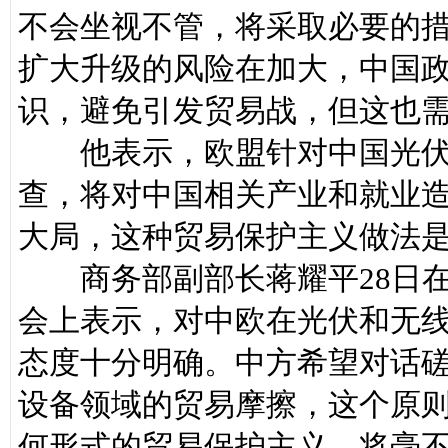
不会坐视不管，将采取必要的
扩大升级的风险在加大，中国
识，避免引发贸易战，但这也
他表示，欧盟针对中国光伏产
查，将对中国相关产业和就业
大局，这种贸易保护主义做法
商务部副部长蒋耀平28日在
会上表示，对中欧在光伏和无
态度十分明确。中方希望对话
设备领域的贸易摩擦，这个原
何形式的贸易保护主义，将毫