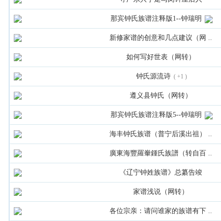
那宾钟氏族谱注释版1--钟瑞明
新修家谱的创意和几点建议（网 ..
如何写好世表（网转）
钟氏源流诗
( +1 )
遵义县钟氏（网转）
那宾钟氏族谱注释版5--钟瑞明
海丰钟氏族谱（普宁后溪出祖） ..
廣東海豐羅輋鍾氏族譜（转自百 ..
《辽宁钟姓族谱》总纂告竣
家谱浅说（网转）
各位宗亲：请问谁家的族谱有下 ..