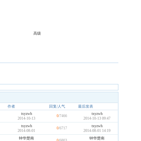
高级
作者
回复/人气
最后发表
txyzwh
txyzwh
0
/7466
2014-10-13
2014-10-13 09:47
txyzwh
txyzwh
0
/6717
2014-08-01
2014-08-01 14:19
钟华楚南
钟华楚南
0
/6803